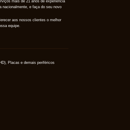
erviços mais de 21 anos de experiência
a nacionalmente, e faça do seu novo
erecer aos nossos clientes o melhor
ossa equipe.
HD), Placas e demais periféricos