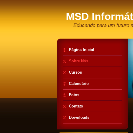
MSD Informát
Educando para um futuro 
Página Inicial
Sobre Nós
Cursos
Calendário
Fotos
Contato
Downloads