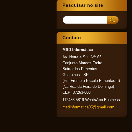
Pesquisar no site
Contato
MSD Informática
Av. Norte e Sul, Nº: 63
Conjunto Marcos Freire
Bairro dos Pimentas
Guarulhos - SP
(Em Frente a Escola Pimentas II)
(Na Rua da Feira de Domingo)
CEP: 07263-600
112486-5819 WhatsApp Business
msdinfor
matica05
@gmail.c
om