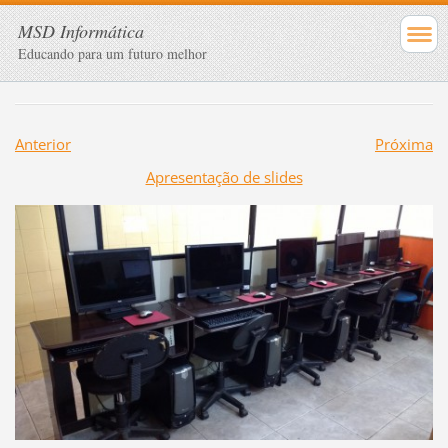
MSD Informática
Educando para um futuro melhor
Anterior
Próxima
Apresentação de slides