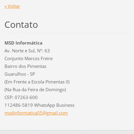
« Voltar
Contato
MSD Informática
Av. Norte e Sul, Nº: 63
Conjunto Marcos Freire
Bairro dos Pimentas
Guarulhos - SP
(Em Frente a Escola Pimentas II)
(Na Rua da Feira de Domingo)
CEP: 07263-600
112486-5819 WhatsApp Business
msdinfor
matica05
@gmail.c
om